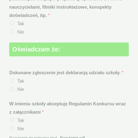
nauczycielami, filmiki instruktażowe, konspekty
doświadczeń, itp.
*
Tak
Nie
Oświadczam że:
Dokonane zgłoszenie jest deklaracją udziału szkoły.
*
Tak
Nie
W imieniu szkoły akceptuję Regulamin Konkursu wraz
z załącznikami
*
Tak
Nie
Regulamin do pobrania stąd -
Regulamin.pdf