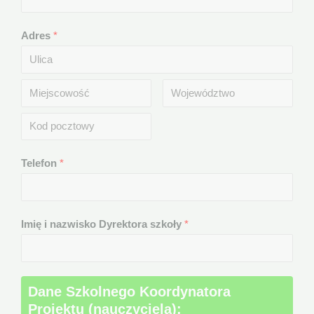
Adres
*
Telefon
*
Imię i nazwisko Dyrektora szkoły
*
Dane Szkolnego Koordynatora
Projektu (nauczyciela):