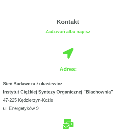
Kontakt
Zadzwoń albo napisz
Adres:
Sieć Badawcza Łukasiewicz
Instytut Ciężkiej Syntezy Organicznej ”Blachownia”
47-225 Kędzierzyn-Koźle
ul. Energetyków 9