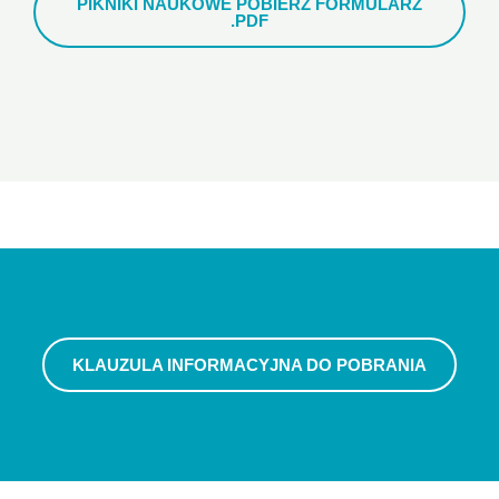
PIKNIKI NAUKOWE POBIERZ FORMULARZ
.PDF
KLAUZULA INFORMACYJNA DO POBRANIA